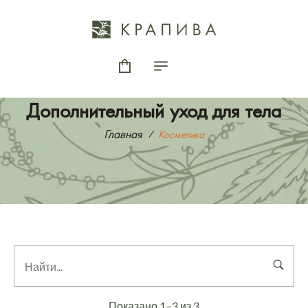
Дополнительный уход для тела
Главная
Косметика
Показано 1–3 из 3