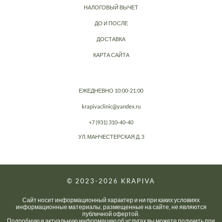
НАЛОГОВЫЙ ВЫЧЕТ
ДО И ПОСЛЕ
ДОСТАВКА
КАРТА САЙТА
ЕЖЕДНЕВНО 10:00-21:00
krapivaclinic@yandex.ru
+7 (931) 310-40-40
УЛ. МАНЧЕСТЕРСКАЯ Д. 3
© 2023-2026
KRAPIVA
Сайт носит информационный характер и ни при каких условиях
информационные материалы, размещенные на сайте, не являются
публичной офертой.
Подробную и актуальную информацию об услугах вы можете получить при