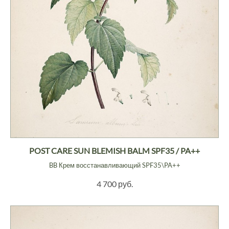
POST CARE SUN BLEMISH BALM SPF35 / PA++
BB Крем восстанавливающий SPF35\PA++
4 700 руб.