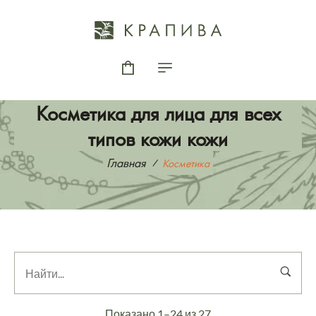
Косметика для лица для всех
типов кожи кожи
Главная
Косметика
Показано 1–24 из 27