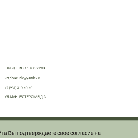
ЕЖЕДНЕВНО 10:00-21:00
krapivaclinic@yandex.ru
+7 (931) 310-40-40
УЛ. МАНЧЕСТЕРСКАЯ Д. 3
йта Вы подтверждаете свое согласие на