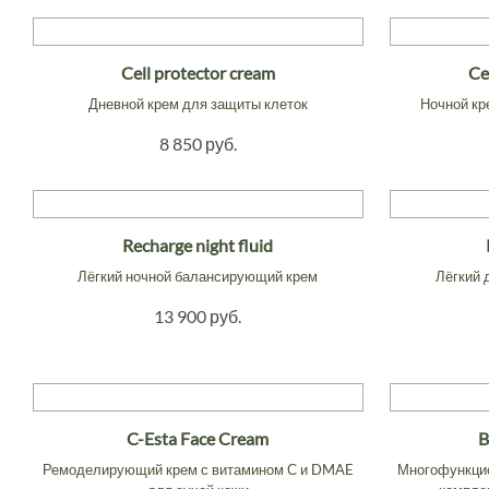
Cell protector cream
Ce
Дневной крем для защиты клеток
Ночной кр
8 850 руб.
Recharge night fluid
Лёгкий ночной балансирующий крем
Лёгкий 
13 900 руб.
C-Esta Face Cream
B
Ремоделирующий крем с витамином С и DMAE
Многофункцио