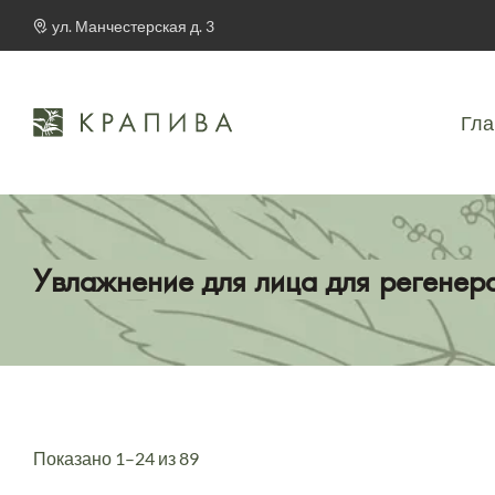
ул. Манчестерская д. 3
Гла
Увлажнение для лица для регенер
Показано 1–24 из 89