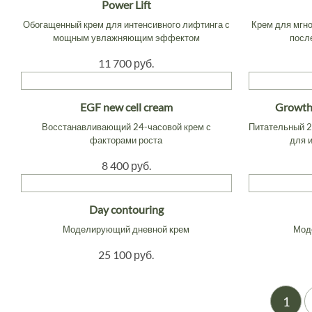
Power Lift
Обогащенный крем для интенсивного лифтинга с
Крем для мгн
мощным увлажняющим эффектом
посл
11 700 руб.
EGF new cell cream
Growth 
Восстанавливающий 24-часовой крем с
Питательный 2
факторами роста
для 
8 400 руб.
Day contouring
Моделирующий дневной крем
Мод
25 100 руб.
1