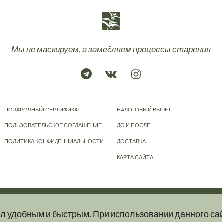
Мы не маскируем, а замедляем процессы старения
ПОДАРОЧНЫЙ СЕРТИФИКАТ
НАЛОГОВЫЙ ВЫЧЕТ
ПОЛЬЗОВАТЕЛЬСКОЕ СОГЛАШЕНИЕ
ДО И ПОСЛЕ
ПОЛИТИКА КОНФИДЕНЦИАЛЬНОСТИ
ДОСТАВКА
КАРТА САЙТА
© 2023-2026
KRAPIVA
ыл удобным и быстрым. При использовании данного са