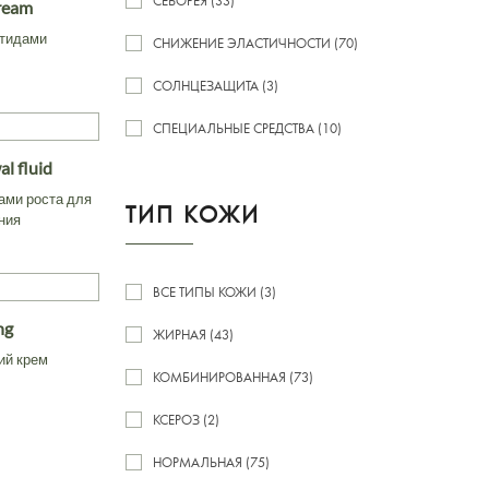
СЕБОРЕЯ (33)
cream
птидами
СНИЖЕНИЕ ЭЛАСТИЧНОСТИ (70)
СОЛНЦЕЗАЩИТА (3)
СПЕЦИАЛЬНЫЕ СРЕДСТВА (10)
al fluid
ами роста для
ТИП КОЖИ
ния
ВСЕ ТИПЫ КОЖИ (3)
ng
ЖИРНАЯ (43)
ий крем
КОМБИНИРОВАННАЯ (73)
КСЕРОЗ (2)
НОРМАЛЬНАЯ (75)