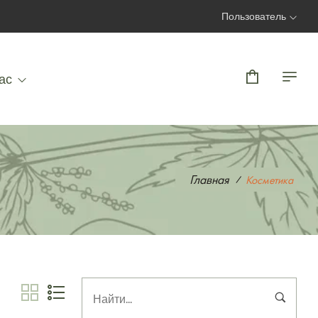
Пользователь
Вход | Регистрация
ас
Главная
Косметика