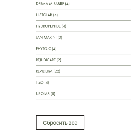
DERMA MIRABILE (4)
HISTOLAB (4)
HYDROPEPTIDE (4)
JAN MARINI (3)
PHYTO-C (4)
REJUDICARE (2)
REVIDERM (22)
TIZO (4)
USOLAB (8)
Сбросить все