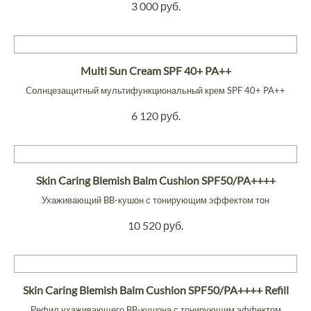
3 000 руб.
Multi Sun Cream SPF 40+ PA++
Cолнцезащитный мультифункциональный крем SPF 40+ PA++
6 120 руб.
Skin Caring Blemish Balm Cushion SPF50/PA++++
Ухаживающий BB-кушон с тонирующим эффектом тон
10 520 руб.
Skin Caring Blemish Balm Cushion SPF50/PA++++ Refill
Рефил ухаживающего BB-кушона с тонирующим эффектом