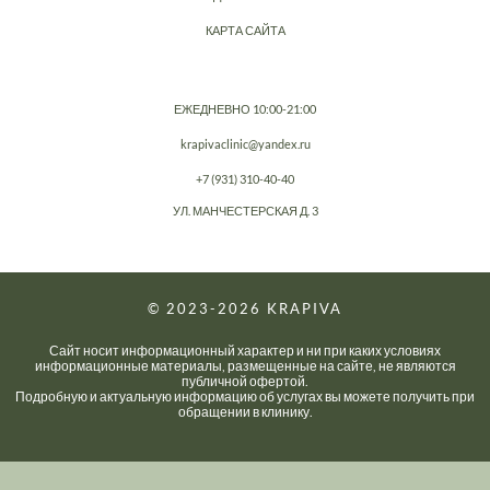
КАРТА САЙТА
ЕЖЕДНЕВНО 10:00-21:00
krapivaclinic@yandex.ru
+7 (931) 310-40-40
УЛ. МАНЧЕСТЕРСКАЯ Д. 3
© 2023-2026
KRAPIVA
Сайт носит информационный характер и ни при каких условиях
информационные материалы, размещенные на сайте, не являются
публичной офертой.
Подробную и актуальную информацию об услугах вы можете получить при
обращении в клинику.