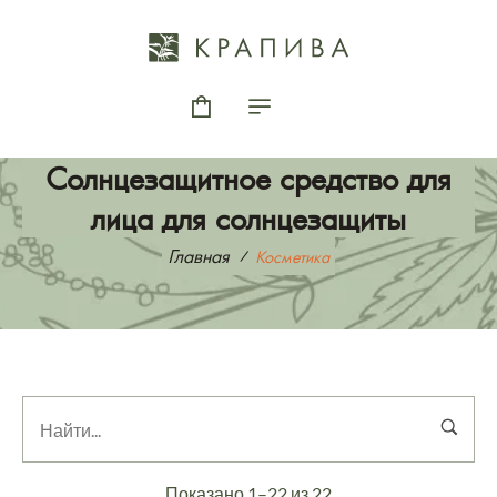
Солнцезащитное средство для
лица для солнцезащиты
Главная
Косметика
Показано 1–22 из 22