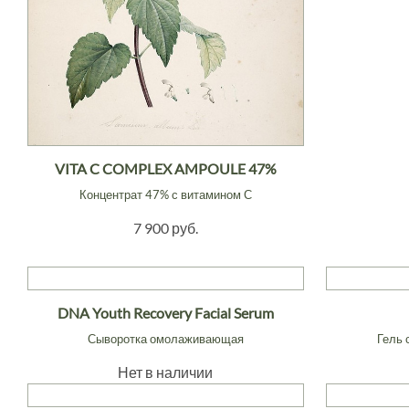
VITA C COMPLEX AMPOULE 47%
Концентрат 47% с витамином С
7 900 руб.
DNA Youth Recovery Facial Serum
Сыворотка омолаживающая
Гель 
Нет в наличии