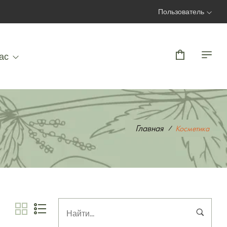
Пользователь
Вход | Регистрация
ас
Главная
Косметика