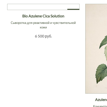
NEW
Bio Azulene Cica Solution
Сыворотка для реактивной и чувствительной
кожи
6 500 руб.
Azulen
Концентр