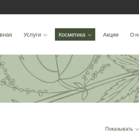
вная
Услуги
Косметика
Акции
О н
Показывать