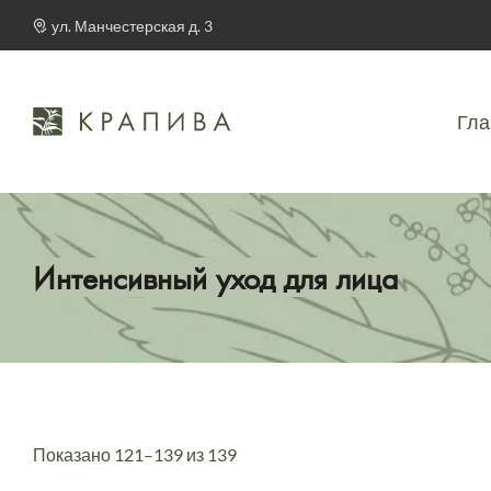
ул. Манчестерская д. 3
Гла
Интенсивный уход для лица
Показано 121–139 из 139