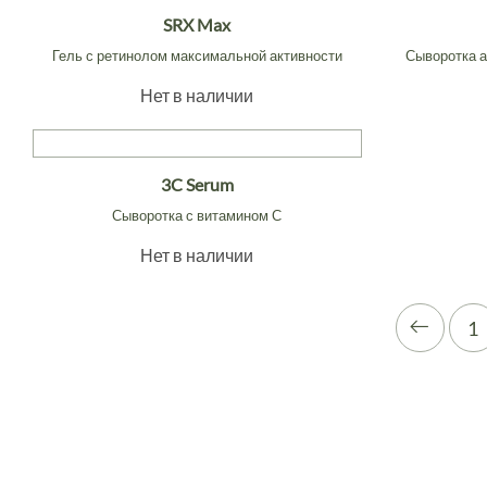
SRX Max
Гель с ретинолом максимальной активности
Сыворотка а
Нет в наличии
3C Serum
Сыворотка с витамином С
Нет в наличии
1