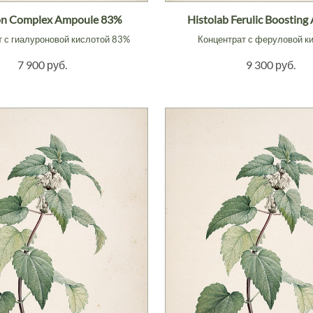
on Complex Ampoule 83%
Histolab Ferulic Boostin
т с гиалуроновой кислотой 83%
Концентрат с феруловой к
7 900 руб.
9 300 руб.