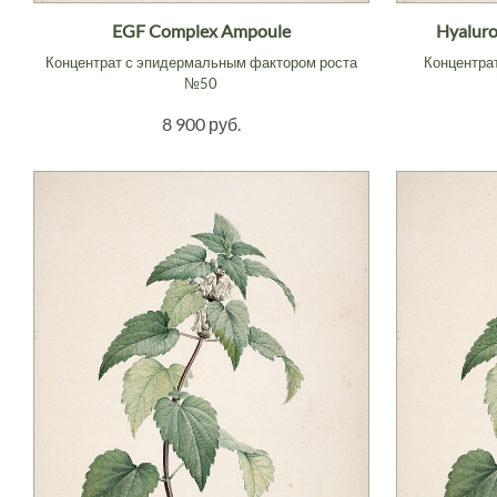
EGF Complex Ampoule
Hyalur
Концентрат с эпидермальным фактором роста
Концентра
№50
8 900 руб.