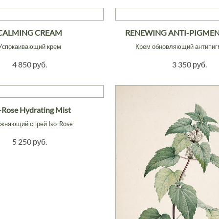
CALMING CREAM
RENEWING ANTI-PIGME
Уcпокаивающий крем
Крем обновляющий антипиг
4 850 руб.
3 350 руб.
-Rose Hydrating Mist
жняющий спрей Iso-Rose
5 250 руб.