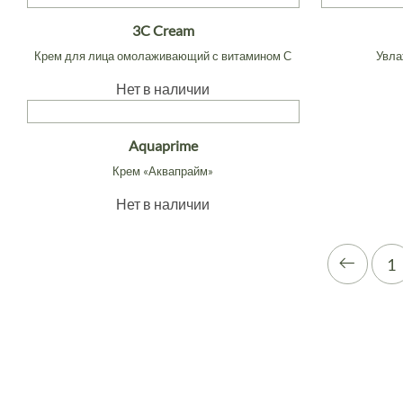
3C Cream
Крем для лица омолаживающий с витамином С
Увла
Нет в наличии
Aquaprime
Крем «Аквапрайм»
Нет в наличии
1