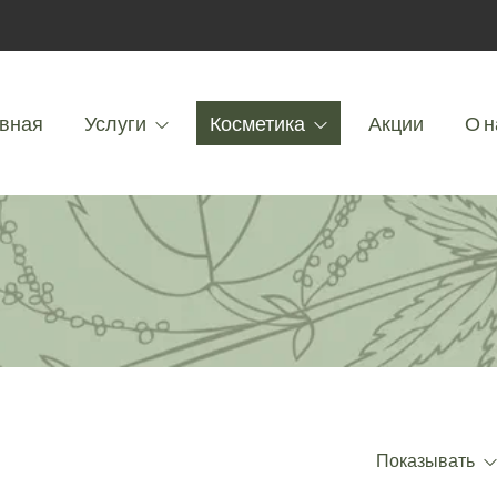
вная
Услуги
Косметика
Акции
О н
Показывать