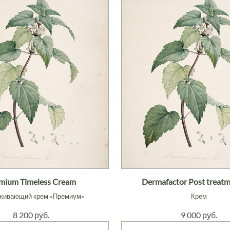
mium Timeless Cream
Dermafactor Post treatm
живающий крем «Премиум»
Крем
8 200 руб.
9 000 руб.