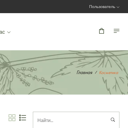
Пользователь
Вход | Регистрация
ас
Главная
Косметика