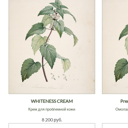
WHITENESS CREAM
Pre
Крем для проблемной кожи
Омола
8 200 руб.