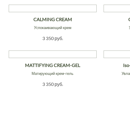
CALMING CREAM
Уcпокаивающий крем
3 350 руб.
MATTIFYING CREAM-GEL
Iso
Матирующий крем-гель
Увла
3 350 руб.