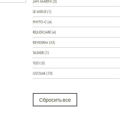
JAN MARINI (3)
LE MIEUX (1)
PHYTO-C (4)
REJUDICARE (4)
REVIDERM (33)
TASKER (1)
TIZO (5)
USOLAB (10)
Сбросить все