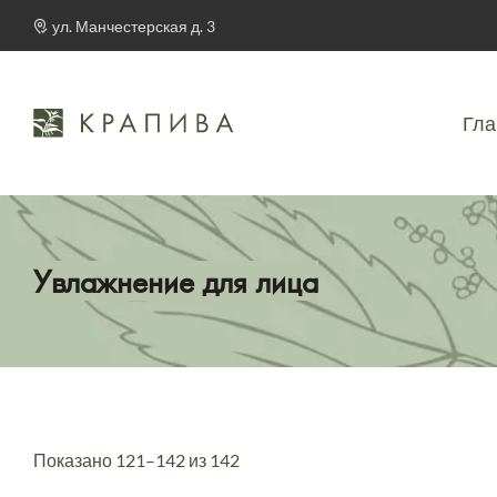
ул. Манчестерская д. 3
Гла
Увлажнение для лица
Показано 121–142 из 142