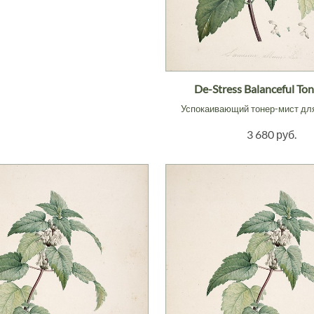
De-Stress Balanceful Ton
Успокаивающий тонер-мист дл
3 680 руб.