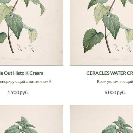
e Out Histo K Cream
CERACLES WATER C
генерирующий с витамином К
Крем увлажняющий
1 900 руб.
6 000 руб.