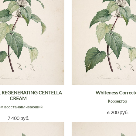
 REGENERATING CENTELLA
Whiteness Correct
CREAM
Корректор
ем восстанавливающий
6 200 руб.
7 400 руб.