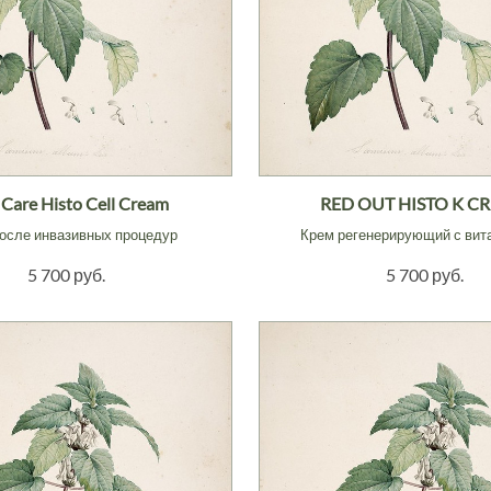
 Care Histo Cell Cream
RED OUT HISTO K C
осле инвазивных процедур
Крем регенерирующий с вит
5 700 руб.
5 700 руб.