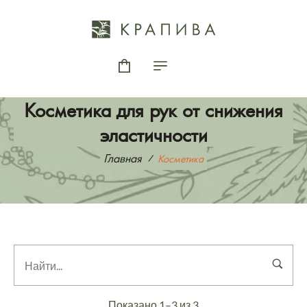
Косметика для рук от снижения
эластичности
Главная
Косметика
Показано 1–3 из 3