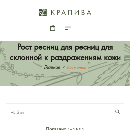
Рост ресниц для ресниц для
склонной к раздражениям кожи
Главная
Косметика
Показано 1–1 из 1