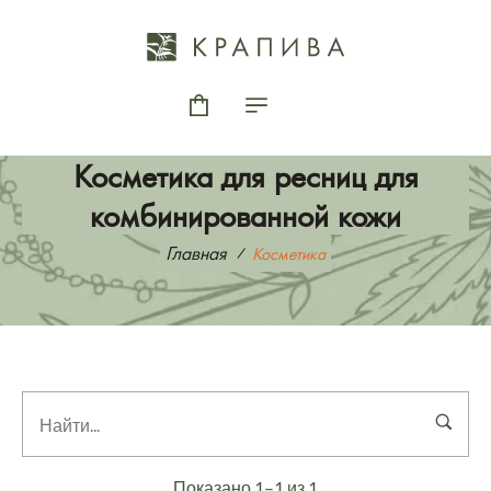
Косметика для ресниц для
комбинированной кожи
Главная
Косметика
Показано 1–1 из 1