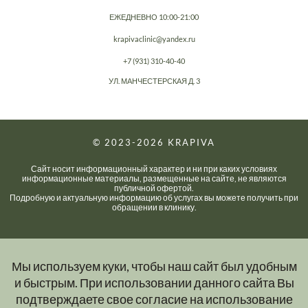
ЕЖЕДНЕВНО 10:00-21:00
krapivaclinic@yandex.ru
+7 (931) 310-40-40
УЛ. МАНЧЕСТЕРСКАЯ Д. 3
© 2023-2026
KRAPIVA
Сайт носит информационный характер и ни при каких условиях
информационные материалы, размещенные на сайте, не являются
публичной офертой.
Подробную и актуальную информацию об услугах вы можете получить при
обращении в клинику.
Мы используем куки, чтобы наш сайт был удобным
и быстрым. При использовании данного сайта Вы
подтверждаете свое согласие на использование