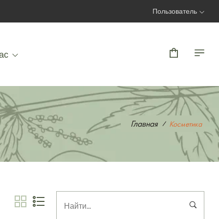
Пользователь
Вход | Регистрация
ас
Главная
Косметика