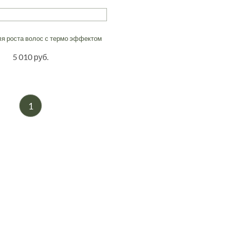
я роста волос с термо эффектом
5 010 руб.
1