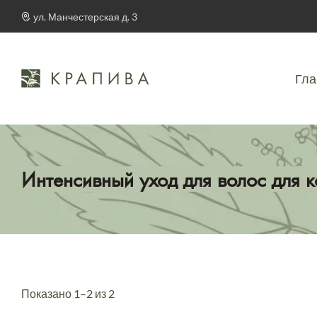
ул. Манчестерская д. 3
Гла
Интенсивный уход для волос для 
Показано 1–2 из 2