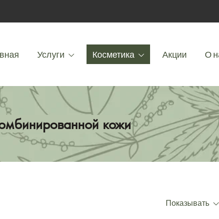
вная
Услуги
Косметика
Акции
О н
комбинированной кожи
Показывать