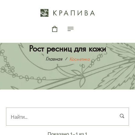
Рост ресниц для кожи
Главная
Косметика
Показано 1–1 из 1