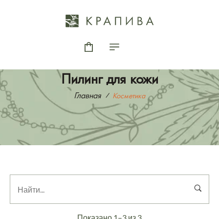
Пилинг для кожи
Главная
Косметика
Показано 1–3 из 3