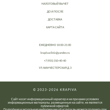
НАЛОГОВЫЙ ВЫЧЕТ
ДО И ПОСЛЕ
ДОСТАВКА
КАРТА САЙТА
ЕЖЕДНЕВНО 10:00-21:00
krapivaclinic@yandex.ru
+7 (931) 310-40-40
УЛ. МАНЧЕСТЕРСКАЯ Д. 3
© 2023-2026
KRAPIVA
Сайт носит информационный характер и ни при каких условиях
информационные материалы, размещенные на сайте, не являются
публичной офертой.
Подробную и актуальную информацию об услугах вы можете получить при