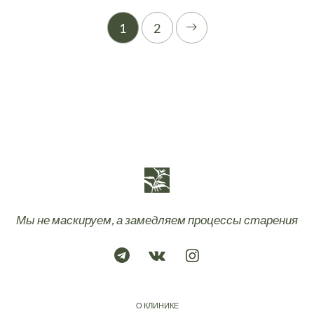
1
2
Мы не маскируем, а замедляем процессы старения
О КЛИНИКЕ