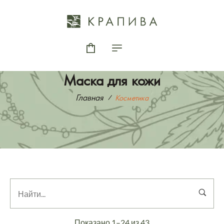
Маска для кожи
Главная
Косметика
Показано 1–24 из 43