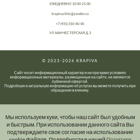
ЕЖЕДНЕВНО 10:00-21:00
krapivaclinic@yandex.ru
+7 (931) 310-40-40
УЛ. МАНЧЕСТЕРСКАЯ Д. 3
© 2023-2026
KRAPIVA
Сайт носит информационный характер и ни при каких условиях
информационные материалы, размещенные на сайте, не являются
публичной офертой.
Подробную и актуальную информацию об услугах вы можете получить при
обращении в клинику.
Мы используем куки, чтобы наш сайт был удобным
и быстрым. При использовании данного сайта Вы
подтверждаете свое согласие на использование
cookie файлов. Подробности в нашей
Политике