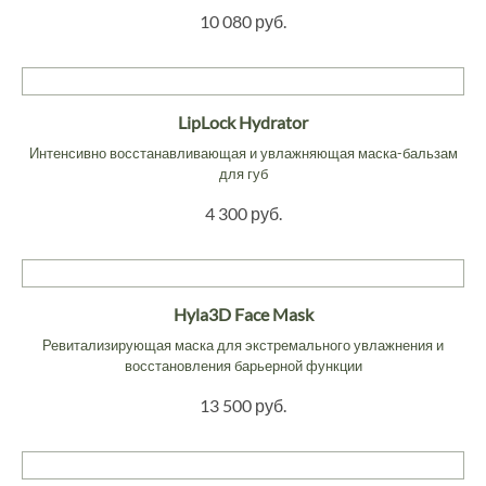
10 080 руб.
LipLock Hydrator
Интенсивно восстанавливающая и увлажняющая маска-бальзам
для губ
4 300 руб.
Hyla3D Face Mask
Ревитализирующая маска для экстремального увлажнения и
восстановления барьерной функции
13 500 руб.