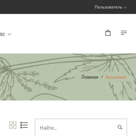
Пользователь
Вход | Регистрация
ас
Главная
Косметика