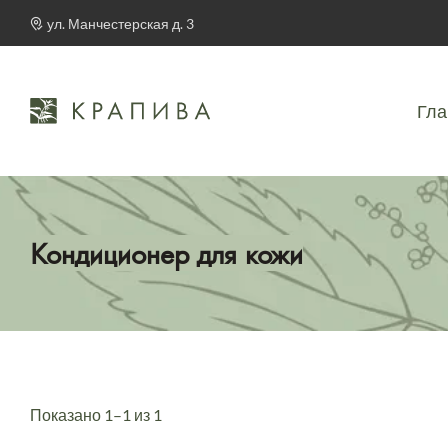
ул. Манчестерская д. 3
Гла
Кондиционер для кожи
Показано 1–1 из 1