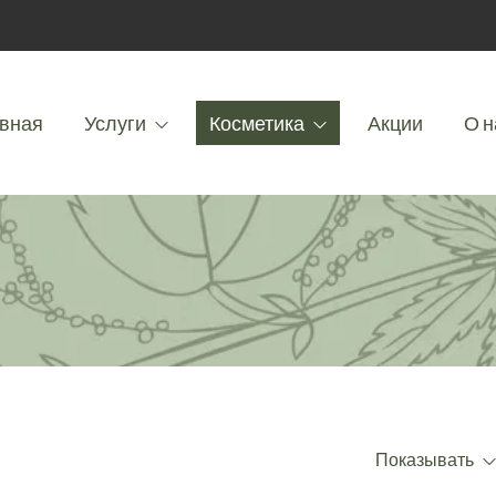
вная
Услуги
Косметика
Акции
О н
Показывать