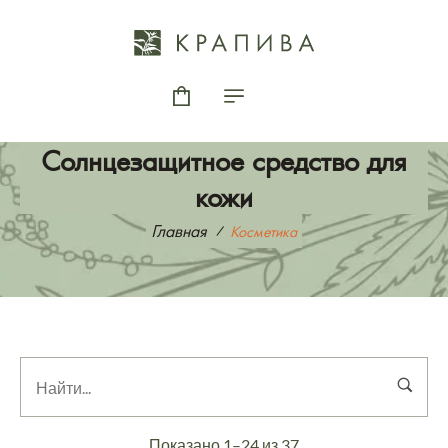
Солнцезащитное средство для
кожи
Главная
Косметика
Показано 1–24 из 37