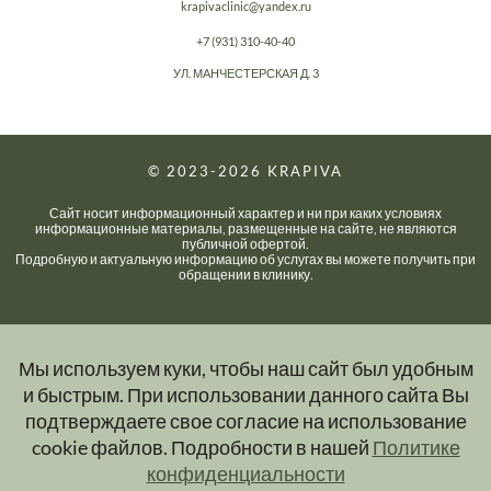
krapivaclinic@yandex.ru
+7 (931) 310-40-40
УЛ. МАНЧЕСТЕРСКАЯ Д. 3
© 2023-2026
KRAPIVA
Сайт носит информационный характер и ни при каких условиях
информационные материалы, размещенные на сайте, не являются
публичной офертой.
Подробную и актуальную информацию об услугах вы можете получить при
обращении в клинику.
Мы используем куки, чтобы наш сайт был удобным
и быстрым. При использовании данного сайта Вы
подтверждаете свое согласие на использование
cookie файлов. Подробности в нашей
Политике
конфиденциальности