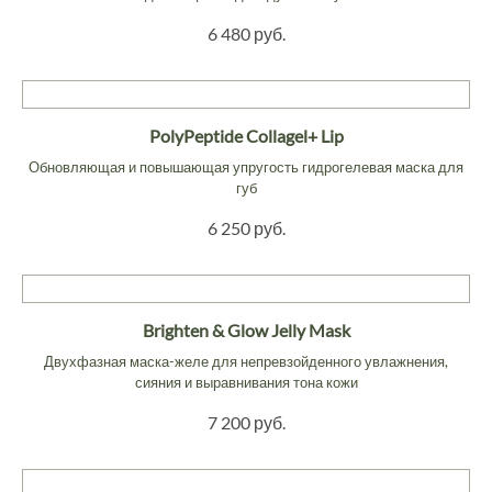
6 480 руб.
PolyPeptide Collagel+ Lip
Обновляющая и повышающая упругость гидрогелевая маска для
губ
6 250 руб.
Brighten & Glow Jelly Mask
Двухфазная маска-желе для непревзойденного увлажнения,
сияния и выравнивания тона кожи
7 200 руб.