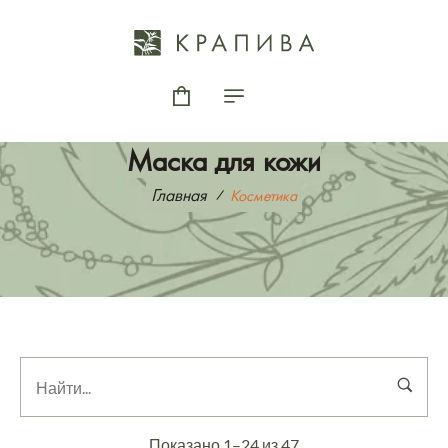
Маска для кожи
Главная
Косметика
Показано 1–24 из 47