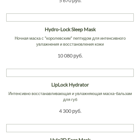
5 670 руб.
Hydro-Lock Sleep Mask
Ночная маска с "королевским" пептидом для интенсивного
увлажнения и восстановления кожи
10 080 руб.
LipLock Hydrator
Интенсивно восстанавливающая и увлажняющая маска-бальзам
для губ
4 300 руб.
Hyla3D Face Mask