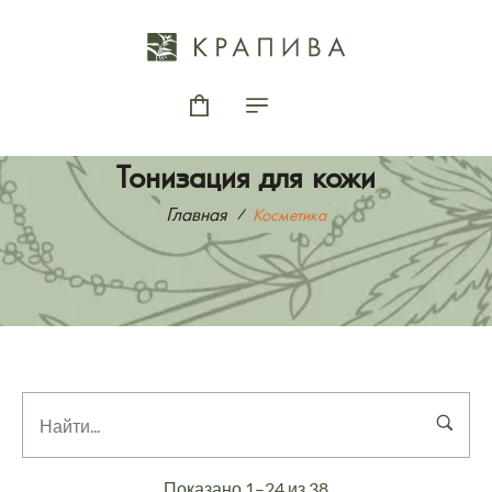
Тонизация для кожи
Главная
Косметика
Показано 1–24 из 38