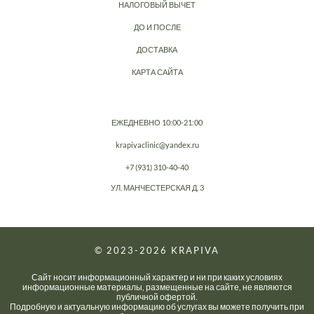
НАЛОГОВЫЙ ВЫЧЕТ
ДО И ПОСЛЕ
ДОСТАВКА
КАРТА САЙТА
ЕЖЕДНЕВНО 10:00-21:00
krapivaclinic@yandex.ru
+7 (931) 310-40-40
УЛ. МАНЧЕСТЕРСКАЯ Д. 3
© 2023-2026
KRAPIVA
Сайт носит информационный характер и ни при каких условиях
информационные материалы, размещенные на сайте, не являются
публичной офертой.
Подробную и актуальную информацию об услугах вы можете получить при