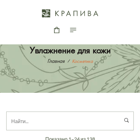
Увлажнение для кожи
Главная
Косметика
Показано 1–24 из 138