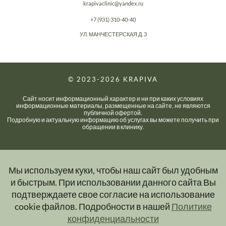
krapivaclinic@yandex.ru
+7 (931) 310-40-40
УЛ. МАНЧЕСТЕРСКАЯ Д. 3
© 2023-2026
KRAPIVA
Сайт носит информационный характер и ни при каких условиях
информационные материалы, размещенные на сайте, не являются
публичной офертой.
Подробную и актуальную информацию об услугах вы можете получить при
обращении в клинику.
Мы используем куки, чтобы наш сайт был удобным
и быстрым. При использовании данного сайта Вы
подтверждаете свое согласие на использование
cookie файлов. Подробности в нашей
Политике
конфиденциальности