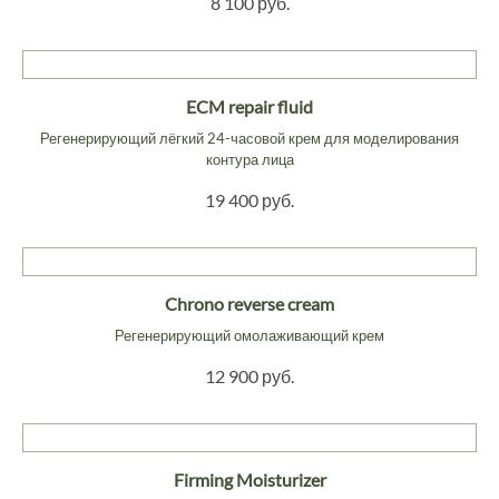
8 100 руб.
ECM repair fluid
Регенерирующий лёгкий 24-часовой крем для моделирования
контура лица
19 400 руб.
Chrono reverse cream
Регенерирующий омолаживающий крем
12 900 руб.
Firming Moisturizer