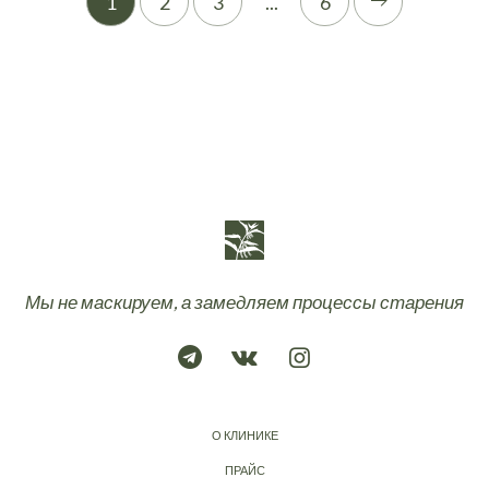
1
2
3
...
6
Мы не маскируем, а замедляем процессы старения
О КЛИНИКЕ
ПРАЙС