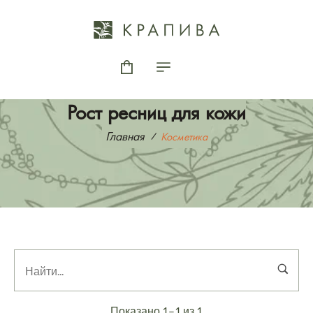
Рост ресниц для кожи
Главная
Косметика
Показано 1–1 из 1