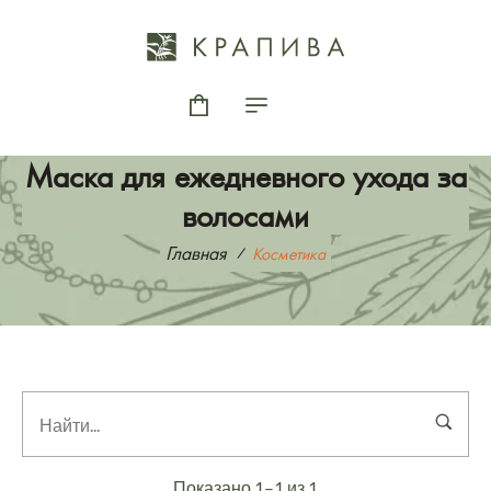
Маска для ежедневного ухода за
волосами
Главная
Косметика
Показано 1–1 из 1