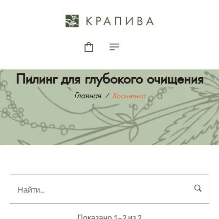
Пилинг для глубокого очищения
Главная
Косметика
Показано 1–2 из 2