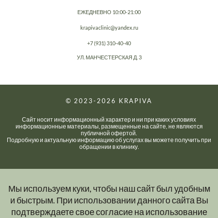
ЕЖЕДНЕВНО 10:00-21:00
krapivaclinic@yandex.ru
+7 (931) 310-40-40
УЛ. МАНЧЕСТЕРСКАЯ Д. 3
© 2023-2026
KRAPIVA
Сайт носит информационный характер и ни при каких условиях
информационные материалы, размещенные на сайте, не являются
публичной офертой.
Подробную и актуальную информацию об услугах вы можете получить при
обращении в клинику.
Мы используем куки, чтобы наш сайт был удобным
и быстрым. При использовании данного сайта Вы
подтверждаете свое согласие на использование