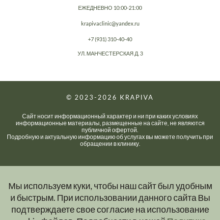
ЕЖЕДНЕВНО 10:00-21:00
krapivaclinic@yandex.ru
+7 (931) 310-40-40
УЛ. МАНЧЕСТЕРСКАЯ Д. 3
© 2023-2026
KRAPIVA
Сайт носит информационный характер и ни при каких условиях
информационные материалы, размещенные на сайте, не являются
публичной офертой.
Подробную и актуальную информацию об услугах вы можете получить при
обращении в клинику.
Мы используем куки, чтобы наш сайт был удобным
и быстрым. При использовании данного сайта Вы
подтверждаете свое согласие на использование