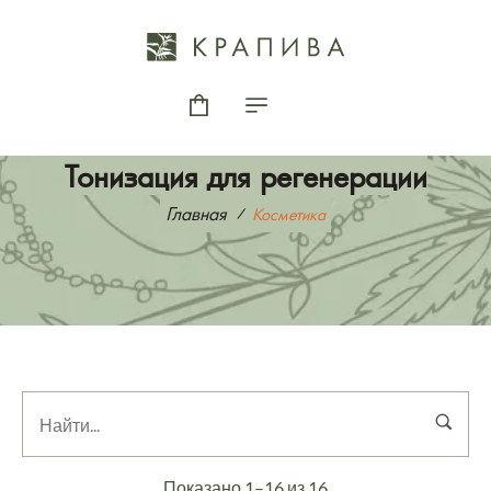
Тонизация для регенерации
Главная
Косметика
Показано 1–16 из 16