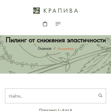
Пилинг от снижения эластичности
Главная
Косметика
Показано 1–9 из 9