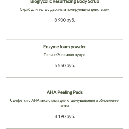
Bioglycolic Resurfacing Body Scrub
Скраб для тела с двойным полирующим действием
8 900 руб.
Enzyme foam powder
Пилинг:Энзимная пудра
5 550 руб.
AHA Peeling Pads
Салфетки с AHA кислотами для отшелушивания и обновления
кожи
8 190 руб.