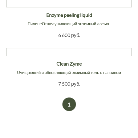
Enzyme peeling liquid
Пилинг:Отшелушивающий энзимный лосьон
6 600 руб.
Clean Zyme
Очищающий и обновляющий энзимный гель с папаином
7 500 руб.
1