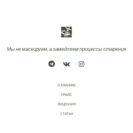
Мы не маскируем, а замедляем процессы старения
О КЛИНИКЕ
ПРАЙС
ЛИЦЕНЗИЯ
СТАТЬИ