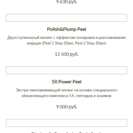
9 630 руб.
Polish&Plump Peel
Двухступенчатый пилинг с эффектом полировки и разглаживания
морщин (Peel 1 Step 30мл, Peel 2 Step 30мл)
11 500 руб.
5X Power Peel
Экстра-омолаживающий пилинг на основе специального
обновляющего комплекса 5Х, пептидов и энзимов
9 000 руб.