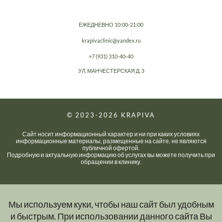
ЕЖЕДНЕВНО 10:00-21:00
krapivaclinic@yandex.ru
+7 (931) 310-40-40
УЛ. МАНЧЕСТЕРСКАЯ Д. 3
© 2023-2026
KRAPIVA
Сайт носит информационный характер и ни при каких условиях
информационные материалы, размещенные на сайте, не являются
публичной офертой.
Подробную и актуальную информацию об услугах вы можете получить при
обращении в клинику.
Мы используем куки, чтобы наш сайт был удобным
и быстрым. При использовании данного сайта Вы