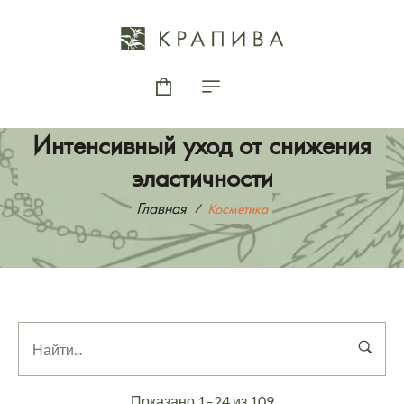
Интенсивный уход от снижения
эластичности
Главная
Косметика
Показано 1–24 из 109