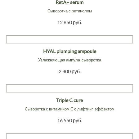
RetA+ serum
Сыворотка с ретинолом
12 850 руб.
HYAL plumping ampoule
Увлажняющая ампула-сыворотка
2 800 руб.
Triple C cure
Сыворотка с витамином С с лифтинг-эффектом
16 550 руб.