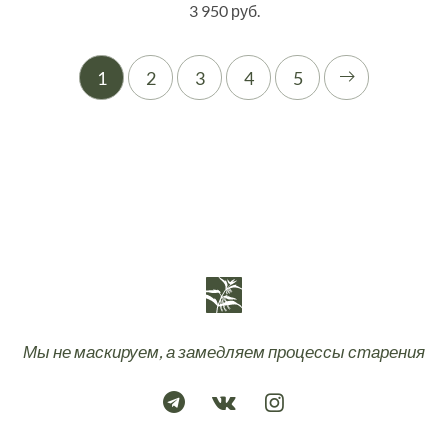
3 950 руб.
1
2
3
4
5
Мы не маскируем, а замедляем процессы старения