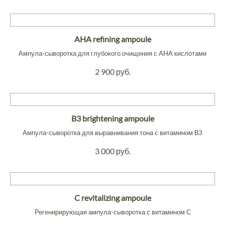
AHA refining ampoule
Ампула-сыворотка для глубокого очищения с AHA кислотами
2 900 руб.
B3 brightening ampoule
Ампула-сыворотка для выравнивания тона с витамином B3
3 000 руб.
C revitalizing ampoule
Регенирирующая ампула-сыворотка с витамином С