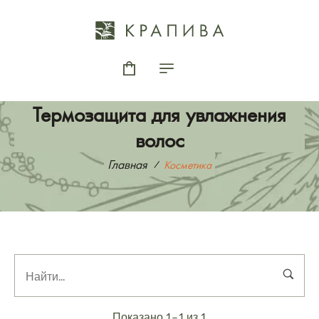
Термозащита для увлажнения
волос
Главная
Косметика
Показано 1–1 из 1