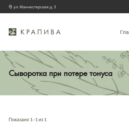
ул. Манчестерская д. 3
Гла
Сыворотка при потере тонуса
Показано 1–1 из 1