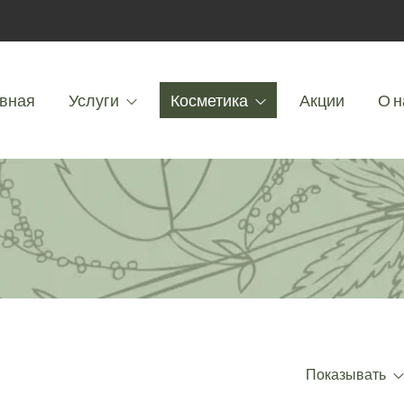
вная
Услуги
Косметика
Акции
О н
Показывать