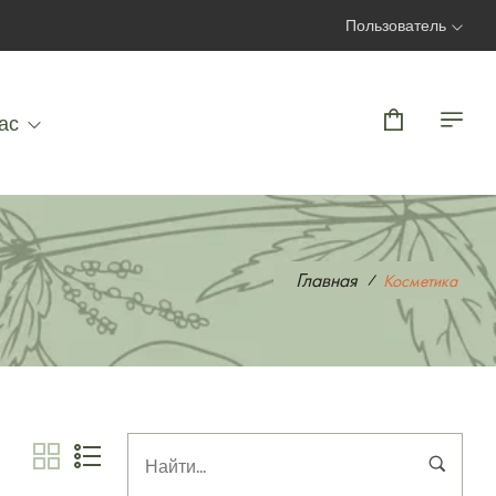
Пользователь
Вход | Регистрация
ас
Главная
Косметика