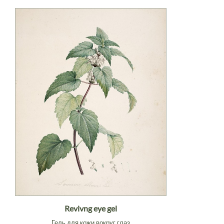
Revivng eye gel
Гель для кожи вокруг глаз