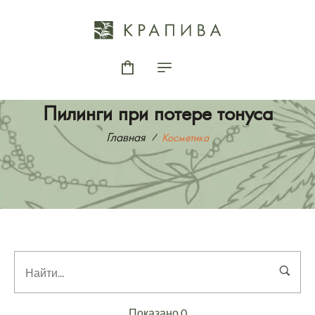
Пилинги при потере тонуса
Главная
Косметика
Показано 0