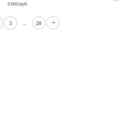
3 000 руб.
3
...
28