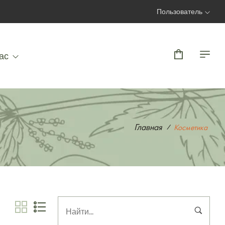
Пользователь
Вход | Регистрация
ас
Главная
Косметика