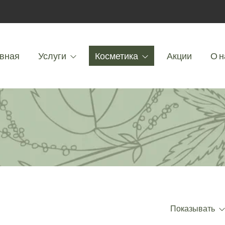
вная
Услуги
Косметика
Акции
О н
Показывать