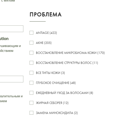
 с мягким
ПРОБЛЕМА
ANTIAGE (422)
ution
АКНЕ (205)
лушивающим и
ействием
ВОССТАНОВЛЕНИЕ МИКРОБИОМА КОЖИ (170)
ВОССТАНОВЛЕНИЕ СТРУКТУРЫ ВОЛОС (11)
ВСЕ ТИПЫ КОЖИ (3)
ГЛУБОКОЕ ОЧИЩЕНИЕ (48)
ЕЖЕДНЕВНЫЙ УХОД ЗА ВОЛОСАМИ (8)
спалительным и
вием
ЖИРНАЯ СЕБОРЕЯ (12)
ЗАМЕНА МИНОКСИДИЛА (2)