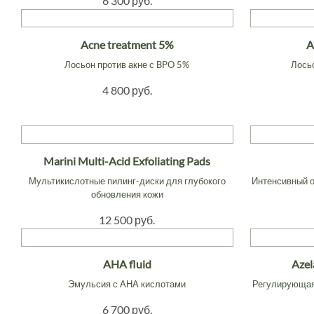
6 300 руб.
Acne treatment 5%
A
Лосьон против акне с BPO 5%
Лось
4 800 руб.
Marini Multi-Acid Exfoliating Pads
Мультикислотные пилинг-диски для глубокого
Интенсивный 
обновления кожи
12 500 руб.
AHA fluid
Azel
Эмульсия с АНА кислотами
Регулирующая
6 700 руб.