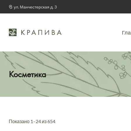
ул. Манчестерская д. 3
Гла
Косметика
Показано 1–24 из 654