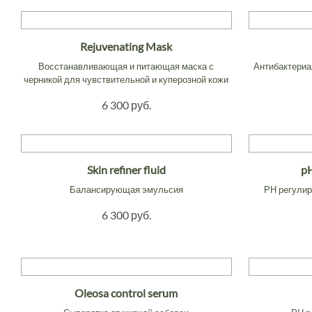
Rejuvenating Mask
Восстанавливающая и питающая маска с
Антибактериа
черникой для чувствительной и куперозной кожи
6 300 руб.
Skin refiner fluid
pH
Балансирующая эмульсия
РН регули
6 300 руб.
Oleosa control serum